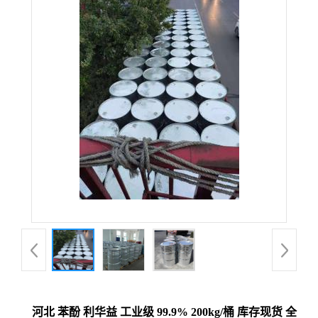
河北 苯酚 利华益 工业级 99.9% 200kg/桶 库存现货 全