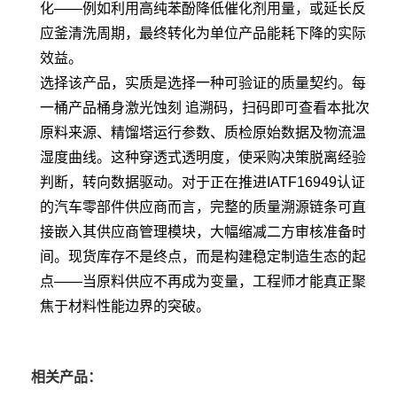
化——例如利用高纯苯酚降低催化剂用量，或延长反
应釜清洗周期，最终转化为单位产品能耗下降的实际
效益。
选择该产品，实质是选择一种可验证的质量契约。每
一桶产品桶身激光蚀刻 追溯码，扫码即可查看本批次
原料来源、精馏塔运行参数、质检原始数据及物流温
湿度曲线。这种穿透式透明度，使采购决策脱离经验
判断，转向数据驱动。对于正在推进IATF16949认证
的汽车零部件供应商而言，完整的质量溯源链条可直
接嵌入其供应商管理模块，大幅缩减二方审核准备时
间。现货库存不是终点，而是构建稳定制造生态的起
点——当原料供应不再成为变量，工程师才能真正聚
焦于材料性能边界的突破。
相关产品：