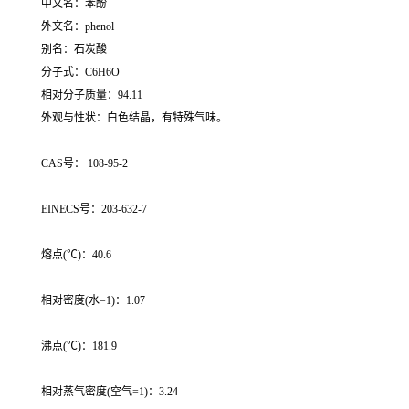
中文名：苯酚
外文名：phenol
别名：石炭酸
分子式：C6H6O
相对分子质量：94.11
外观与性状：白色结晶，有特殊气味。
CAS号： 108-95-2
EINECS号：203-632-7
熔点(℃)：40.6
相对密度(水=1)：1.07
沸点(℃)：181.9
相对蒸气密度(空气=1)：3.24