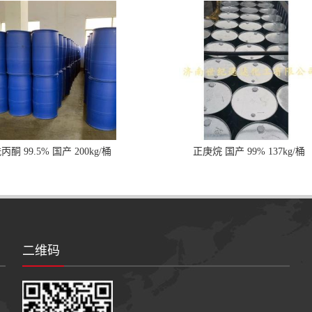
丙酮 99.5% 国产 200kg/桶
正庚烷 国产 99% 137kg/桶
二维码