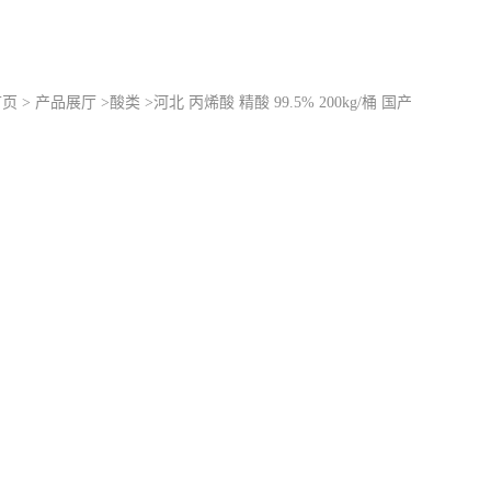
首页
>
产品展厅
>
酸类
>
河北 丙烯酸 精酸 99.5% 200kg/桶 国产