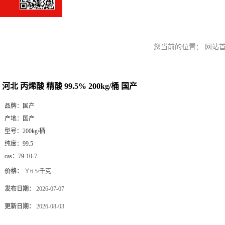
您当前的位置：
网站
河北 丙烯酸 精酸 99.5% 200kg/桶 国产
品牌：
国产
产地：
国产
型号：
200kg/桶
纯度：
99.5
cas：
79-10-7
价格：
￥6.5/千克
发布日期：
2026-07-07
更新日期：
2026-08-03