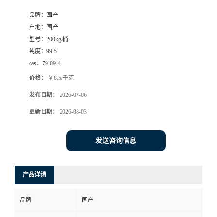
品牌：
国产
产地：
国产
型号：
200kg/桶
纯度：
99.5
cas：
79-09-4
价格：
￥8.5/千克
发布日期：
2026-07-06
更新日期：
2026-08-03
发送咨询信息
产品详请
品牌
国产