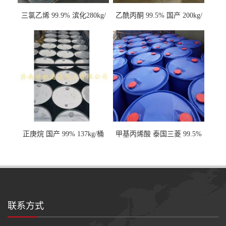
三氯乙烯 99.9% 滨化280kg/
乙酰丙酮 99.5% 国产 200kg/
桶 达康290kg/桶
桶
正庚烷 国产 99% 137kg/桶
甲基丙烯酸 泰国三菱 99.5%
200kg/桶
联系方式