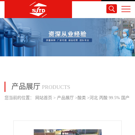
产品展厅
PRODUCTS
您当前的位置：
网站首页
>
产品展厅
>
酸类
>
河北 丙酸 99.5% 国产
200kg/桶 全国可发