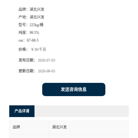
品牌：
湖北兴发
产地：
湖北兴发
型号：
225kg/桶
纯度：
99.5%
cas：
67-68-5
价格：
￥30/千克
发布日期：
2026-07-03
更新日期：
2026-08-03
发送咨询信息
产品详请
品牌
湖北兴发