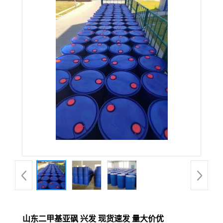
山东二甲基亚砜 兴发 现货速发 量大价优