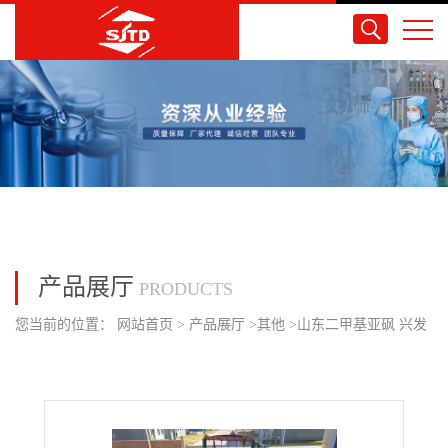
产品展厅
PRODUCTS
您当前的位置：
网站首页
>
产品展厅
>
其他
>
山东二甲基亚砜 兴发
现货速发 量大价优