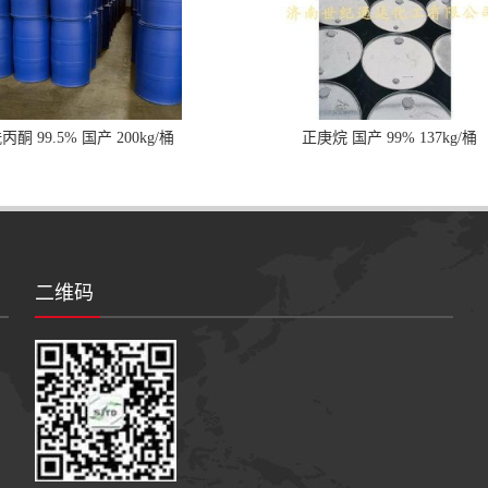
丙酮 99.5% 国产 200kg/桶
正庚烷 国产 99% 137kg/桶
二维码