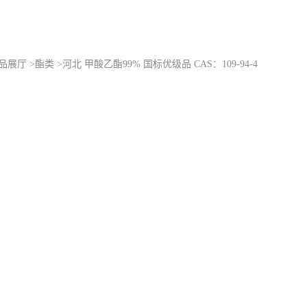
品展厅
>
酯类
>
河北 甲酸乙酯99% 国标优级品 CAS：109-94-4