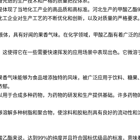
备先进的生产技术和严格的质量把控体系。
体现了当地化工产业的高品质和高标准。河北生产的甲酸乙酯9
化工企业对生产工艺的不断优化和创新，以及对质量的严格要求
一种无色透明液体，具有好闻的果香气味。在化学领域，甲酸乙酯有着
，这使得它在一些需要快速挥发的应用场景中表现出色。它微溶
果香气味能够为食品增添独特的风味，被广泛应用于饮料、糖果
浓郁。
以用于合成多种药物，为药物的研发和生产提供基础。许多药物
够溶解多种树脂和聚合物，使涂料和胶粘剂具有良好的流动性和
酸乙酯来说，达到99%的纯度并且符合国标优级品的标准，意味