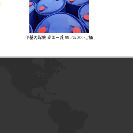
甲基丙烯酸 泰国三菱 99.5% 200kg/桶