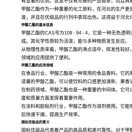
有显著的优势。这里不仅有完善的产业链条，而且具
甲酸乙酯作为一种重要的化工原料，在河北的生产更是
准，并且在优级品的行列中表现出色。这得益于河北
甲酸乙酯的基本信息
甲酸乙酯的CAS号为109 - 94 - 4，它是
成。其化学性质较为活泼，能与多种物质发生反应。
从物理性质来看，甲酸乙酯的沸点适中，挥发性较好
领域的应用提供了便利。
甲酸乙酯的应用领域
在食品行业，甲酸乙酯是一种常用的食品香料。它的
适量的甲酸乙酯，可以使饮料的口感更加清新、果香
在制药领域，甲酸乙酯也是一种重要的中间体。它可
度和质量方面发挥着重要作用。
在涂料和胶粘剂行业，甲酸乙酯作为溶剂使用。它能
后快速干燥，提高生产效率。
国标优级品的意义
国标优级品代表着产品的高品质和高可靠性。对于甲