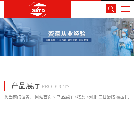
产品展厅
PRODUCTS
您当前的位置：
网站首页
>
产品展厅
>
胺类
>
河北 二甘醇胺 德国巴
斯夫 现货供应量大价优