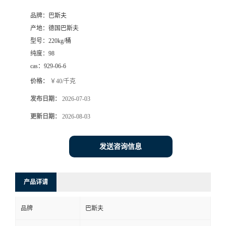
品牌：
巴斯夫
产地：
德国巴斯夫
型号：
220kg/桶
纯度：
98
cas：
929-06-6
价格：
￥40/千克
发布日期：
2026-07-03
更新日期：
2026-08-03
发送咨询信息
产品详请
品牌
巴斯夫