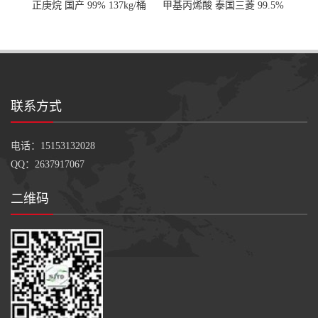
正庚烷 国产 99% 137kg/桶
甲基丙烯酸 泰国三菱 99.5%
200kg/桶
联系方式
电话：15153132028
QQ：2637917067
二维码