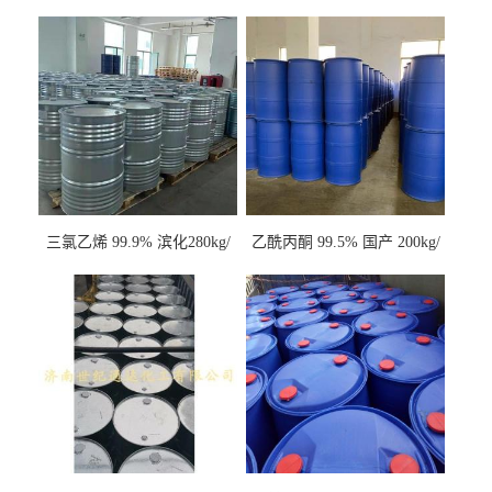
三氯乙烯 99.9% 滨化280kg/
乙酰丙酮 99.5% 国产 200kg/
桶 达康290kg/桶
桶