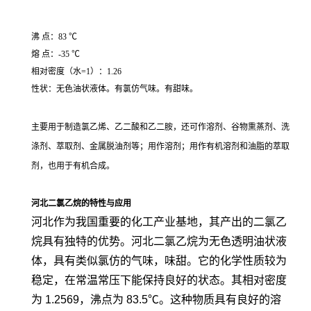
沸 点：83 ℃
熔 点：-35 ℃
相对密度（水=1）：1.26
性状：无色油状液体。有氯仿气味。有甜味。
主要用于制造氯乙烯、乙二酸和乙二胺，还可作溶剂、谷物熏蒸剂、洗
涤剂、萃取剂、金属脱油剂等；用作溶剂；用作有机溶剂和油脂的萃取
剂，也用于有机合成。
河北二氯乙烷的特性与应用
河北作为我国重要的化工产业基地，其产出的二氯乙
烷具有独特的优势。河北二氯乙烷为无色透明油状液
体，具有类似氯仿的气味，味甜。它的化学性质较为
稳定，在常温常压下能保持良好的状态。其相对密度
为 1.2569，沸点为 83.5℃。这种物质具有良好的溶