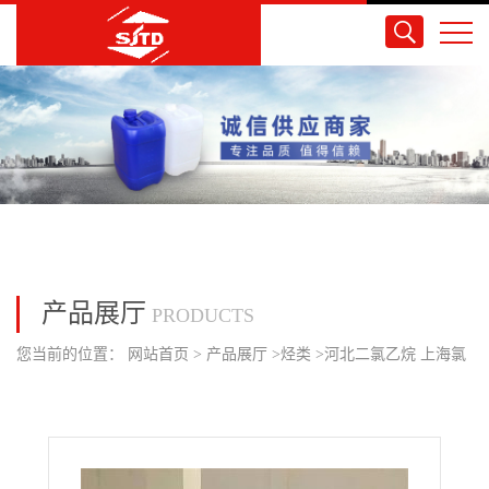
产品展厅
PRODUCTS
您当前的位置：
网站首页
>
产品展厅
>
烃类
>
河北二氯乙烷 上海氯
碱 高含量优级品