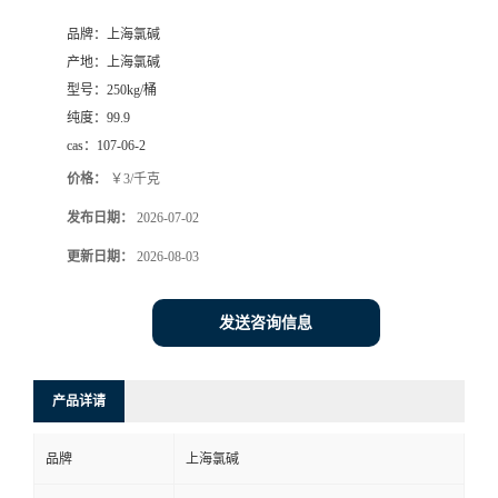
品牌：
上海氯碱
产地：
上海氯碱
型号：
250kg/桶
纯度：
99.9
cas：
107-06-2
价格：
￥3/千克
发布日期：
2026-07-02
更新日期：
2026-08-03
发送咨询信息
产品详请
品牌
上海氯碱