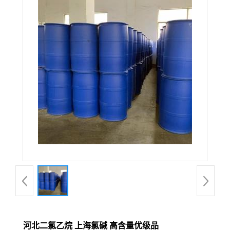
河北二氯乙烷 上海氯碱 高含量优级品