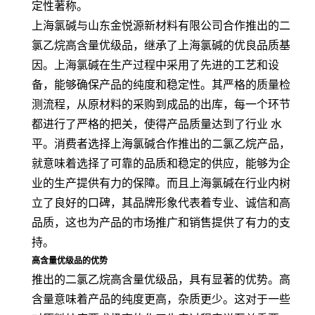
定性著称。
上海氯碱与山东金悦源新材料有限公司合作推出的二
氯乙烷高含量优级品，继承了上海氯碱的优良品质基
因。上海氯碱在生产过程中采用了先进的工艺和设
备，能够确保产品的纯度和稳定性。其严格的质量检
测流程，从原材料的采购到成品的出库，每一个环节
都进行了严格的把关，使得产品质量达到了行业 水
平。消费者选择上海氯碱合作推出的二氯乙烷产品，
就意味着选择了可靠的品质和稳定的供应，能够为企
业的生产提供有力的保障。而且上海氯碱在行业内树
立了良好的口碑，其品牌形象代表着专业、诚信和高
品质，这也为产品的市场推广和销售提供了有力的支
持。
高含量优级品的优势
推出的二氯乙烷高含量优级品，具有显著的优势。高
含量意味着产品的纯度更高，杂质更少。这对于一些