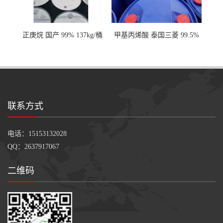
正庚烷 国产 99% 137kg/桶
甲基丙烯酸 泰国三菱 99.5%
200kg/桶
联系方式
电话：15153132028
QQ：2637917067
二维码