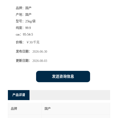
品牌：
国产
产地：
国产
型号：
25kg/袋
纯度：
99.9
cas：
95-54-5
价格：
￥30/千克
发布日期：
2026-06-30
更新日期：
2026-08-03
发送咨询信息
产品详请
品牌
国产