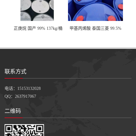
正庚烷 国产 99% 137kg/桶
甲基丙烯酸 泰国三菱 99.5%
200kg/桶
联系方式
电话：15153132028
QQ：2637917067
二维码