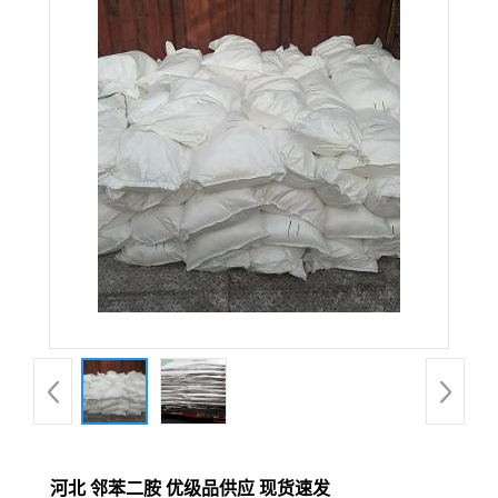
河北 邻苯二胺 优级品供应 现货速发