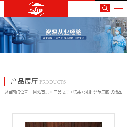
产品展厅
PRODUCTS
您当前的位置：
网站首页
>
产品展厅
>
胺类
>
河北 邻苯二胺 优级品
供应 现货速发