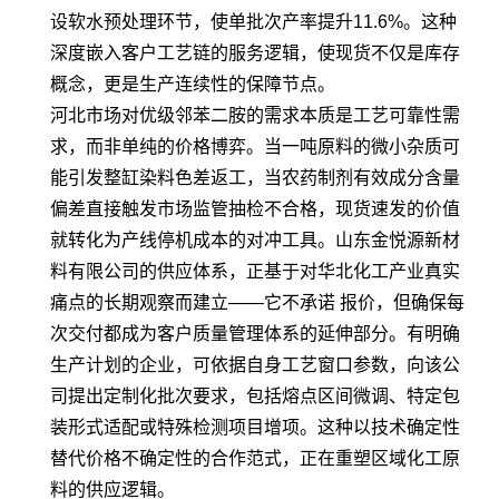
设软水预处理环节，使单批次产率提升11.6%。这种
深度嵌入客户工艺链的服务逻辑，使现货不仅是库存
概念，更是生产连续性的保障节点。
河北市场对优级邻苯二胺的需求本质是工艺可靠性需
求，而非单纯的价格博弈。当一吨原料的微小杂质可
能引发整缸染料色差返工，当农药制剂有效成分含量
偏差直接触发市场监管抽检不合格，现货速发的价值
就转化为产线停机成本的对冲工具。山东金悦源新材
料有限公司的供应体系，正基于对华北化工产业真实
痛点的长期观察而建立——它不承诺 报价，但确保每
次交付都成为客户质量管理体系的延伸部分。有明确
生产计划的企业，可依据自身工艺窗口参数，向该公
司提出定制化批次要求，包括熔点区间微调、特定包
装形式适配或特殊检测项目增项。这种以技术确定性
替代价格不确定性的合作范式，正在重塑区域化工原
料的供应逻辑。