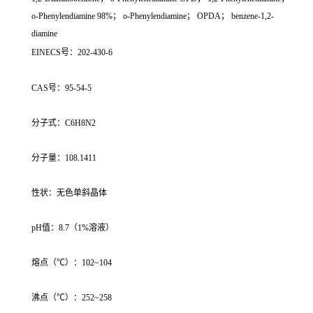
o-Phenylendiamine 98%； o-Phenylendiamine； OPDA； benzene-1,2-
diamine
EINECS号：202-430-6
CAS号：95-54-5
分子式：C6H8N2
分子量：108.1411
性状：无色单斜晶体
pH值：8.7（1%溶液）
熔点（℃）：102~104
沸点（℃）：252~258