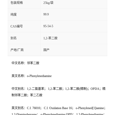
包装规格
25kg/袋
99.9
纯度
95-54-5
CAS编号
别名
1,2-苯二胺
产地/厂商
国产
中文名称：邻苯二胺
英文名称：o-Phenylenediamine
中文别名：1,2-二氨基苯； 1,2-苯二胺；1,2-苯二胺(精制)；OPDA；精
制邻苯二胺；苯二乙胺
英文别名：C.I. 76010； C.I. Oxidation Base 16； o-Phenylened[1]iamine；
1,2-Diaminobenzene； o-Phenylenediamine OPD； 1,2-Phenylenediamine；