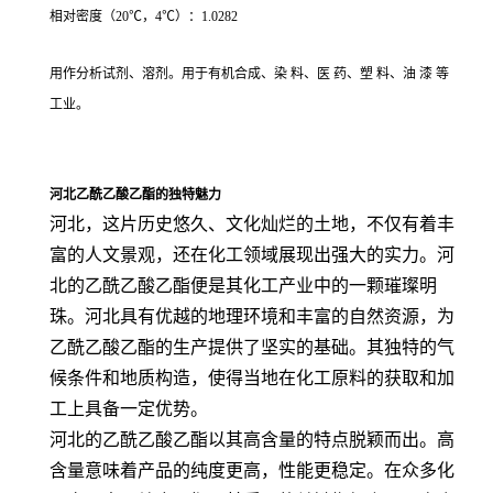
相对密度（20℃，4℃）：1.0282
用作分析试剂、溶剂。用于有机合成、染 料、医 药、塑 料、油 漆 等
工业。
河北乙酰乙酸乙酯的独特魅力
河北，这片历史悠久、文化灿烂的土地，不仅有着丰
富的人文景观，还在化工领域展现出强大的实力。河
北的乙酰乙酸乙酯便是其化工产业中的一颗璀璨明
珠。河北具有优越的地理环境和丰富的自然资源，为
乙酰乙酸乙酯的生产提供了坚实的基础。其独特的气
候条件和地质构造，使得当地在化工原料的获取和加
工上具备一定优势。
河北的乙酰乙酸乙酯以其高含量的特点脱颖而出。高
含量意味着产品的纯度更高，性能更稳定。在众多化