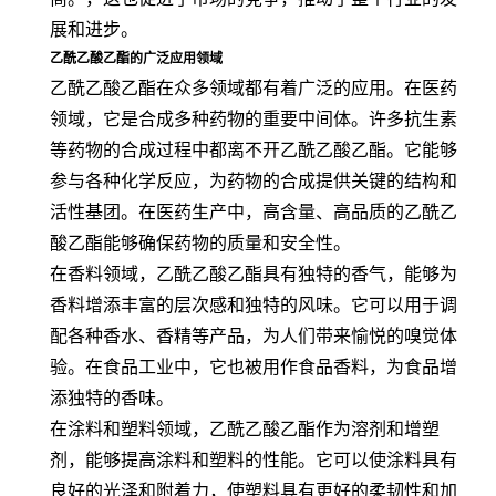
展和进步。
乙酰乙酸乙酯的广泛应用领域
乙酰乙酸乙酯在众多领域都有着广泛的应用。在医药
领域，它是合成多种药物的重要中间体。许多抗生素
等药物的合成过程中都离不开乙酰乙酸乙酯。它能够
参与各种化学反应，为药物的合成提供关键的结构和
活性基团。在医药生产中，高含量、高品质的乙酰乙
酸乙酯能够确保药物的质量和安全性。
在香料领域，乙酰乙酸乙酯具有独特的香气，能够为
香料增添丰富的层次感和独特的风味。它可以用于调
配各种香水、香精等产品，为人们带来愉悦的嗅觉体
验。在食品工业中，它也被用作食品香料，为食品增
添独特的香味。
在涂料和塑料领域，乙酰乙酸乙酯作为溶剂和增塑
剂，能够提高涂料和塑料的性能。它可以使涂料具有
良好的光泽和附着力，使塑料具有更好的柔韧性和加