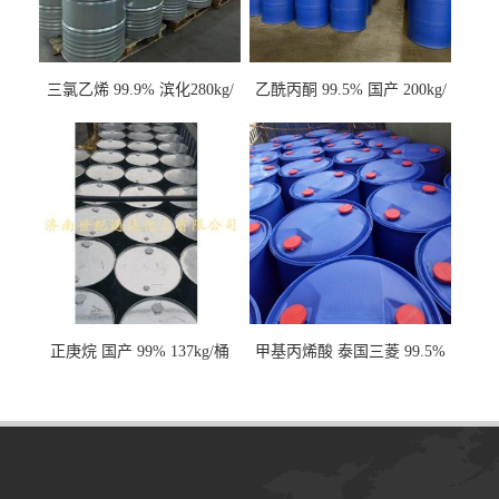
三氯乙烯 99.9% 滨化280kg/
乙酰丙酮 99.5% 国产 200kg/
桶 达康290kg/桶
桶
正庚烷 国产 99% 137kg/桶
甲基丙烯酸 泰国三菱 99.5%
200kg/桶