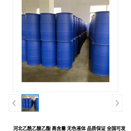
河北乙酰乙酸乙酯 高含量 无色液体 品质保证 全国可发