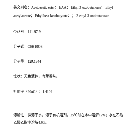
英文别名：Acetoacetic ester； EAA； Ethyl 3-oxobutanoate； Ethyl
acetylacetate； Ethyl beta-ketobutyrate； ； 2-ethyl-3-oxobutanoate
CAS号：141-97-9
分子式：C6H10O3
分子量：129.1344
性状：无色液体，有芳香味。
折射率（20oC）：1.4194
溶解性：微溶于水，溶于有机溶剂。25℃时在水中溶解12%；水在乙酰
乙酸乙酯中溶解4.9%。