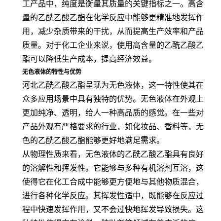
工产品中，纯度是衡量其质量的关键指标之一。高含
量的乙酰乙酸乙酯在化学反应中能够更精准地发挥作
用，减少杂质带来的干扰，从而提高生产效率和产品
质量。对于化工企业来说，使用高含量的乙酰乙酸乙
酯可以降低生产成本，提高经济效益。
无色液体的特性与优势
河北乙酰乙酸乙酯呈现为无色液体，这一特性使其在
众多应用场景中具有独特的优势。无色液体在外观上
更加纯净、透明，给人一种高品质的感觉。在一些对
产品外观有严格要求的行业，如化妆品、香料等，无
色的乙酰乙酸乙酯能够更好地满足需求。
从物理性质来看，无色液体的乙酰乙酸乙酯具有良好
的溶解性和挥发性。它能够与多种有机溶剂互溶，这
使得它在化工合成中能够更方便地与其他物质混合，
进行各种化学反应。其挥发性适中，既能够在反应过
程中快速发挥作用，又不会过快地挥发导致损失。这