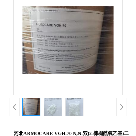
河北ARMOCARE VGH-70 N,N-双(2-棕榈酰氧乙基)二