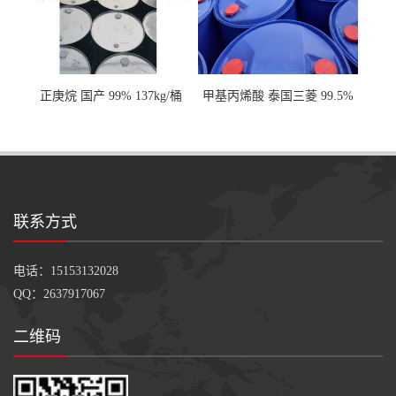
正庚烷 国产 99% 137kg/桶
甲基丙烯酸 泰国三菱 99.5%
200kg/桶
联系方式
电话：15153132028
QQ：2637917067
二维码