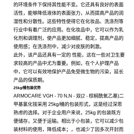
的环境条件下保持其性能不变。它还具有良好的表面
活性，能够降低液体的表面张力，从而提高产品的润
湿性和分散性。这些特性使得它在化妆品、洗涤剂等
行业中有着广泛的应用。在化妆品中，它可以作为乳
化剂和调理剂，使产品更加细腻、稳定，提高产品的
使用感；在洗涤剂中，减少对皮肤的刺激。
此外，该产品还具有一定的 性能，这在一些对卫生要
求较高的产品中尤为重要。例如，在个人护理产品
中，它可以有效地保护产品免受微生物的污染，延长
产品的保质期。
25kg/桶包装优势
ARMOCARE VGH - 70 N,N - 双(2 - 棕榈酰氧乙基)二
甲基氯化铵采用 25kg/桶的包装形式，这是经过深思
熟虑的选择。对于企业用户来说，25kg 的包装既方
便储存，又便于运输。相比于小包装，它可以减少包
装材料的使用，降低成本；，也减少了因多次开封而