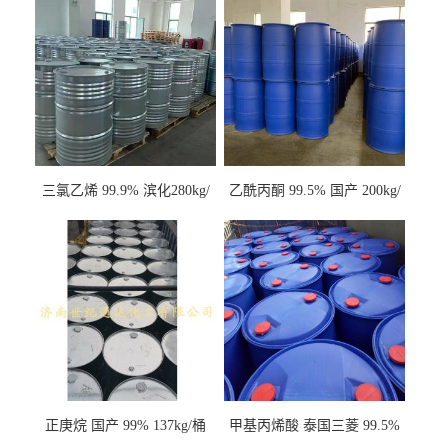
三氯乙烯 99.9% 滨化280kg/
乙酰丙酮 99.5% 国产 200kg/
桶 达康290kg/桶
桶
正庚烷 国产 99% 137kg/桶
甲基丙烯酸 泰国三菱 99.5%