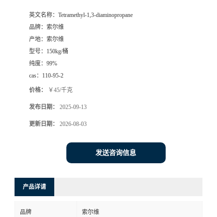
英文名称：
Tetramethyl-1,3-diaminopropane
品牌：
索尔维
产地：
索尔维
型号：
150kg/桶
纯度：
99%
cas：
110-95-2
价格：
￥45/千克
发布日期：
2025-09-13
更新日期：
2026-08-03
发送咨询信息
产品详请
品牌
索尔维