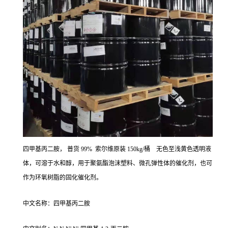
四甲基丙二胺， 普货 99% 索尔维原装 150kg/桶 无色至浅黄色透明液
体，可溶于水和醇，用于聚氨酯泡沫塑料、微孔弹性体的催化剂，也可
作为环氧树脂的固化催化剂。
中文名称：四甲基丙二胺