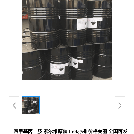
四甲基丙二胺 索尔维原装 150kg/桶 价格美丽 全国可发