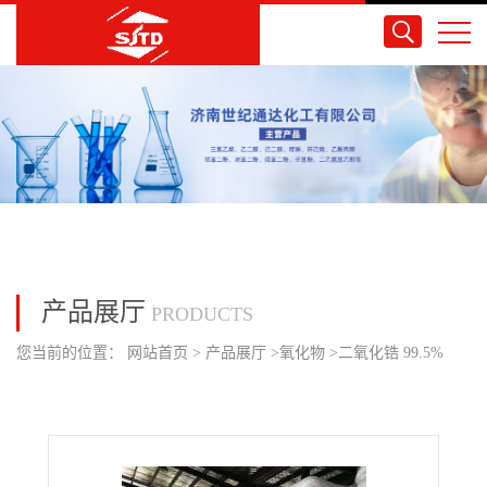
产品展厅
PRODUCTS
您当前的位置：
网站首页
>
产品展厅
>
氧化物
>
二氧化锆 99.5%
25kg/袋 国产