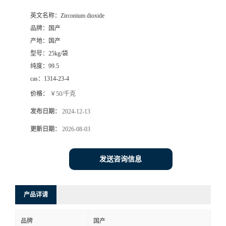
英文名称：
Zirconium dioxide
品牌：
国产
产地：
国产
型号：
25kg/袋
纯度：
99.5
cas：
1314-23-4
价格：
￥50/千克
发布日期：
2024-12-13
更新日期：
2026-08-03
发送咨询信息
产品详请
品牌
国产