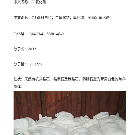
中文名称：二氧化锆
中文别名：C.I.颜料白12；二氧化锆；氧化锆；全稳定氧化锆
CAS号：1314-23-4；53801-45-9
分子式：ZrO2
分子量：123.2228
性状：天然有机斜锆石、锆氧石及绿锆石。斜锆石型为带黄白色的单斜
晶体。