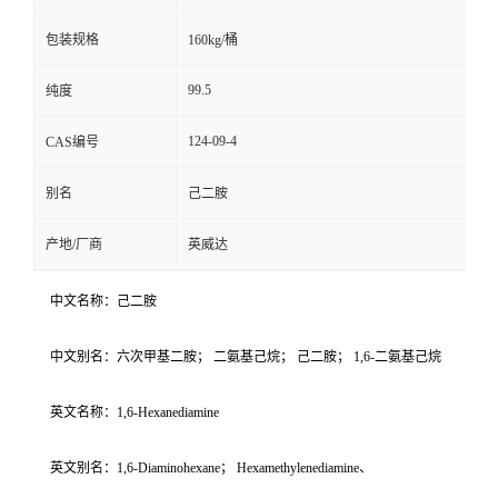
包装规格
160kg/桶
99.5
纯度
124-09-4
CAS编号
别名
己二胺
产地/厂商
英威达
中文名称：己二胺
中文别名：六次甲基二胺； 二氨基己烷； 己二胺； 1,6-二氨基己烷
英文名称：1,6-Hexanediamine
英文别名：1,6-Diaminohexane； Hexamethylenediamine、