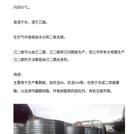
闪点81℃。
易溶于水，溶于乙醇。
在空气中易吸收水分和二氧化碳。
己二胺可以由己二腈、己二醇和己内酰胺生产，但几乎所有大规模生产
己二胺的方法都是由己二腈出发的。
用途：
主要用于生产聚酰胺，如尼龙66、尼龙610等；也用于合成二异氰酸
酯；以及用作脲醛树脂、环氧树脂等的固化剂、有机交联剂等。