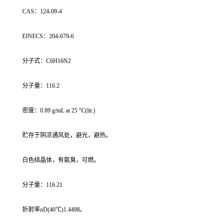
CAS：124-09-4
EINECS：204-679-6
分子式：C6H16N2
分子量：116.2
密度：0.89 g/mL at 25 °C(lit.)
贮存于阴凉通风处，避光，避热。
白色结晶体，有氨臭，可燃。
分子量：116.21
折射率nD(40℃)1.4498。