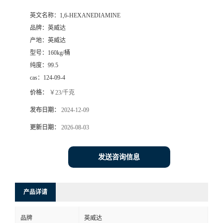
英文名称：
1,6-HEXANEDIAMINE
品牌：
英威达
产地：
英威达
型号：
160kg/桶
纯度：
99.5
cas：
124-09-4
价格：
￥23/千克
发布日期：
2024-12-09
更新日期：
2026-08-03
发送咨询信息
产品详请
品牌
英威达