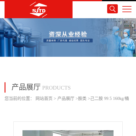
产品展厅
PRODUCTS
您当前的位置：
网站首页
>
产品展厅
>
胺类
>
己二胺 99.5 160kg/桶
英威达