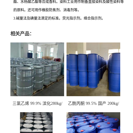
酯、水杨酸乙酯等合成香料。染料工业用作制备直接染料及酸性染料等
的原料。还可用作橡胶防焦剂、消毒剂等。
3.碱量法及碘量法滴定的标准。荧光指示剂。络合指示剂。
相关产品：
三氯乙烯 99.9% 滨化280kg/
乙酰丙酮 99.5% 国产 200kg/
桶 达康290kg/桶
桶