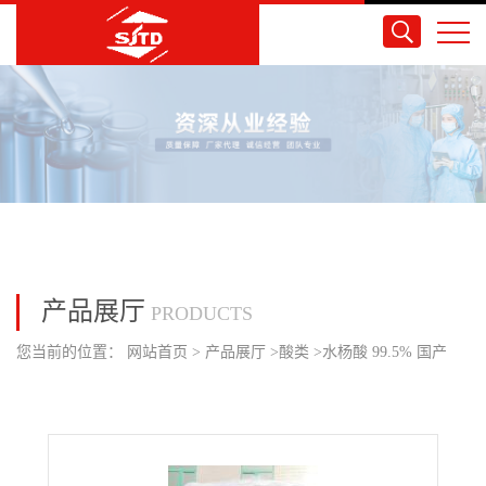
产品展厅
PRODUCTS
您当前的位置：
网站首页
>
产品展厅
>
酸类
>
水杨酸 99.5% 国产
25kg/袋 升华级