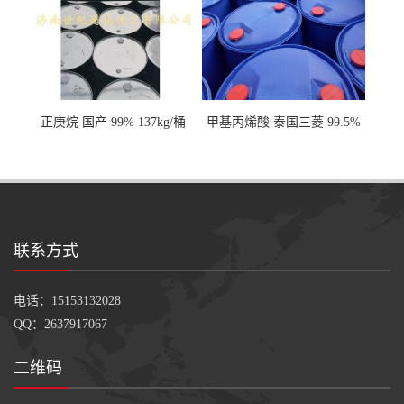
正庚烷 国产 99% 137kg/桶
甲基丙烯酸 泰国三菱 99.5%
200kg/桶
联系方式
电话：15153132028
QQ：2637917067
二维码