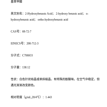
基苯甲酸
英文别名：2-Hydroxybenzoic Acid； 2-hydroxy benzoic acid； o-
hydroxybenzoic acid； ortho-hydroxybenzoic acid
CAS号：69-72-7
EINECS号：200-712-3
分子式：C7H6O3
分子量：138.12
性状：白色针状结晶或单斜棱晶，有特殊的酚酸味。在空气中稳定，但
遇光渐渐改变颜色。
相对密度（g/mL,20/4℃）：1.443