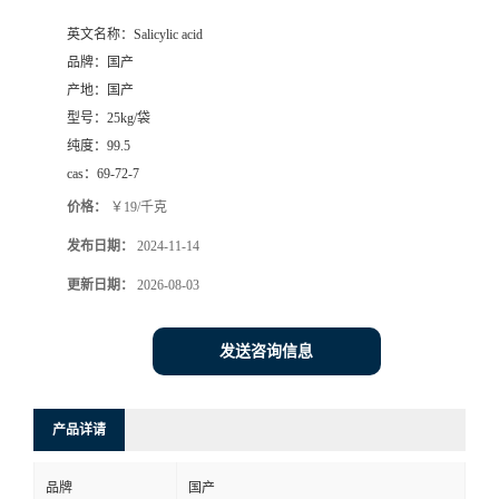
英文名称：
Salicylic acid
品牌：
国产
产地：
国产
型号：
25kg/袋
纯度：
99.5
cas：
69-72-7
价格：
￥19/千克
发布日期：
2024-11-14
更新日期：
2026-08-03
发送咨询信息
产品详请
品牌
国产