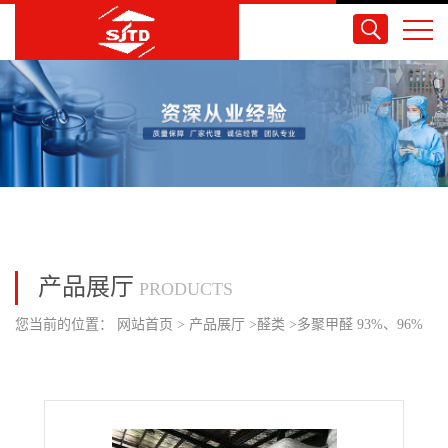
产品展厅
PRODUCTS
您当前的位置：
网站首页
>
产品展厅
>
醛类
>
多聚甲醛 93%、96%
国产 粉末/颗粒