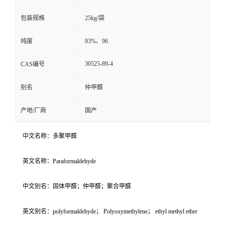
包装规格
25kg/袋
纯度
93%、96
30525-89-4
CAS编号
别名
仲甲醛
产地/厂商
国产
中文名称：多聚甲醛
英文名称：Paraformaldehyde
中文别名：固体甲醛；仲甲醛；聚合甲醛
英文别名：polyformaldehyde； Polyoxymethylene； ethyl methyl ether