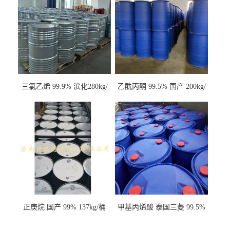
三氯乙烯 99.9% 滨化280kg/
乙酰丙酮 99.5% 国产 200kg/
桶 达康290kg/桶
桶
正庚烷 国产 99% 137kg/桶
甲基丙烯酸 泰国三菱 99.5%
200kg/桶