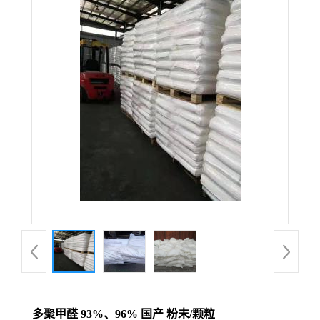
多聚甲醛 93%、96% 国产 粉末/颗粒