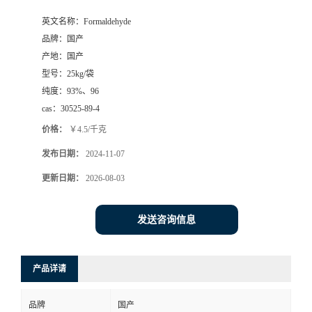
英文名称：
Formaldehyde
品牌：
国产
产地：
国产
型号：
25kg/袋
纯度：
93%、96
cas：
30525-89-4
价格：
￥4.5/千克
发布日期：
2024-11-07
更新日期：
2026-08-03
发送咨询信息
产品详请
品牌
国产