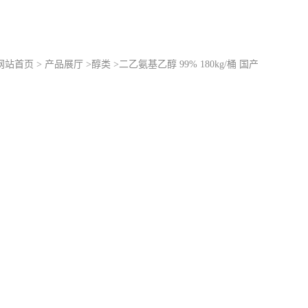
网站首页
>
产品展厅
>
醇类
>
二乙氨基乙醇 99% 180kg/桶 国产