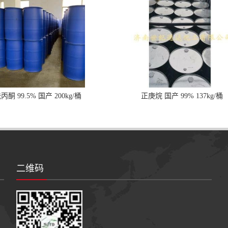
丙酮 99.5% 国产 200kg/桶
正庚烷 国产 99% 137kg/桶
二维码