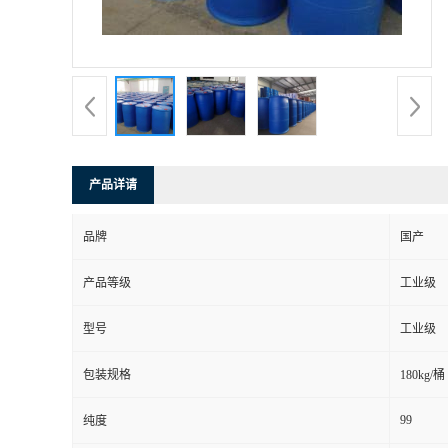
产品详请
品牌
国产
产品等级
工业级
型号
工业级
包装规格
180kg/桶
99
纯度