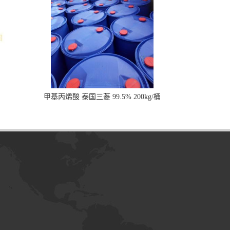
甲基丙烯酸 泰国三菱 99.5% 200kg/桶