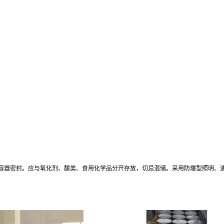
持容器密封。应与氧化剂、酸类、食用化学品分开存放，切忌混储。采用防爆型照明、