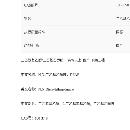
100-37-8
CAS编号
别名
二乙基乙
执行质量标准
国标
产地/厂商
国产
二乙氨基乙醇/二乙基乙醇胺 99%以上 国产 180kg/桶
中文名称：N,N-二乙基乙醇胺，DEAE
英文名称：N,N-Diethylethanolamine
中文别名：二乙氨基乙醇；2-二乙基氨基乙醇；二乙基乙醇胺
CAS号：100-37-8