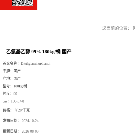
您当前的位置：
二乙氨基乙醇 99% 180kg/桶 国产
英文名称：
Diethylaminoethanol
品牌：
国产
产地：
国产
型号：
180kg/桶
纯度：
99
cas：
100-37-8
价格：
￥20/千克
发布日期：
2024-10-24
更新日期：
2026-08-03