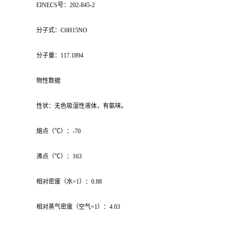
EINECS号：202-845-2
分子式：C6H15NO
分子量：117.1894
物性数据
性状：无色吸湿性液体，有氨味。
熔点（℃）：-70
沸点（℃）：163
相对密度（水=1）：0.88
相对蒸气密度（空气=1）：4.03