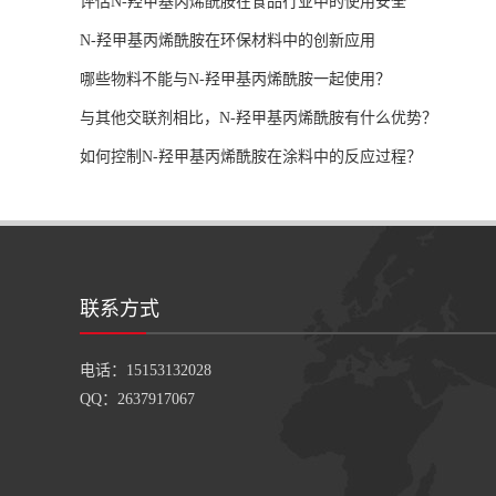
评估N-羟甲基丙烯酰胺在食品行业中的使用安全
N-羟甲基丙烯酰胺在环保材料中的创新应用
哪些物料不能与N-羟甲基丙烯酰胺一起使用？
与其他交联剂相比，N-羟甲基丙烯酰胺有什么优势？
如何控制N-羟甲基丙烯酰胺在涂料中的反应过程？
联系方式
电话：15153132028
QQ：2637917067