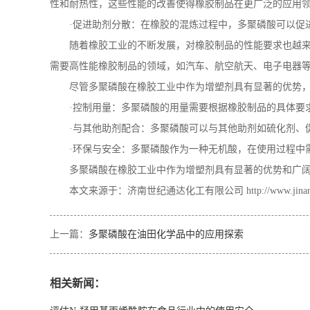
性和耐热性，这些性能的改善使得橡胶制品在更广泛的应用
·促进助剂分散：在橡胶的混炼过程中，多聚磷酸可以促
随着橡胶工业的不断发展，对橡胶制品的性能要求也越
需要高性能橡胶制品的领域，如汽车、航空航天、电子电器
尽管多聚磷酸在橡胶工业中作为增塑剂具有显著的优势
·控制用量：多聚磷酸的用量需要根据橡胶制品的具体要
·与其他助剂配合：多聚磷酸可以与其他助剂如硫化剂、
·环保与安全：多聚磷酸作为一种无机酸，在使用过程中
多聚磷酸在橡胶工业中作为增塑剂具有显著的优势和广
本文来源于：济南世纪通达化工有限公司
http://www.jina
上一篇：
多聚磷酸在油田化学品中的应用探索
相关新闻：