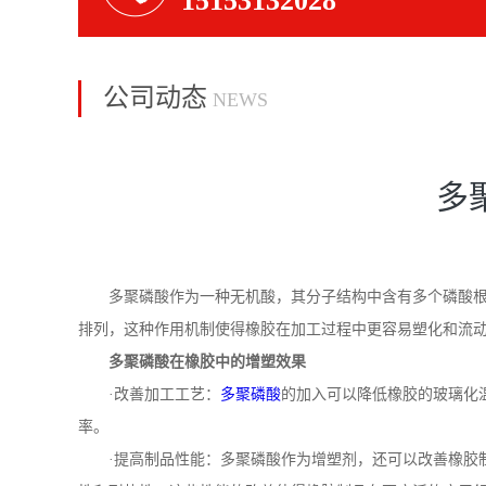
15153132028
公司动态
NEWS
多
多聚磷酸作为一种无机酸，其分子结构中含有多个磷酸
排列，这种作用机制使得橡胶在加工过程中更容易塑化和流
多聚磷酸在橡胶中的增塑效果
·改善加工工艺：
多聚磷酸
的加入可以降低橡胶的玻璃化
率。
·提高制品性能：多聚磷酸作为增塑剂，还可以改善橡胶