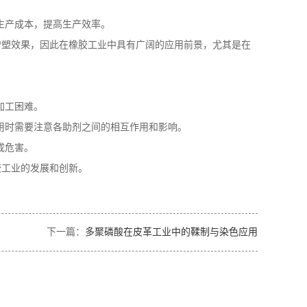
生产成本，提高生产效率。
增塑效果，因此在橡胶工业中具有广阔的应用前景，尤其是在
加工困难。
用时需要注意各助剂之间的相互作用和影响。
成危害。
胶工业的发展和创新。
下一篇：
多聚磷酸在皮革工业中的鞣制与染色应用